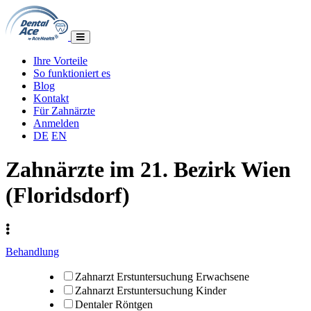
Ihre Vorteile
So funktioniert es
Blog
Kontakt
Für Zahnärzte
Anmelden
DE
EN
Zahnärzte im 21. Bezirk Wien
(Floridsdorf)
Behandlung
Zahnarzt Erstuntersuchung Erwachsene
Zahnarzt Erstuntersuchung Kinder
Dentaler Röntgen