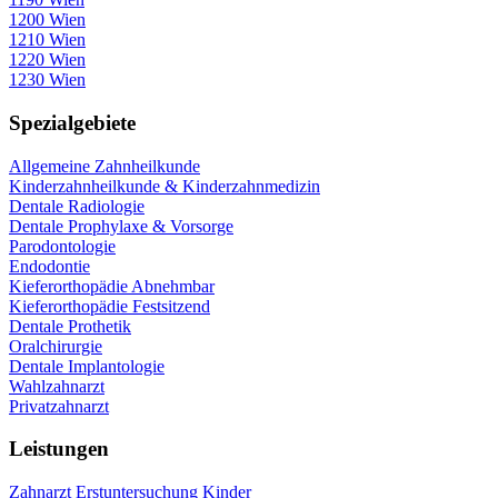
1200 Wien
1210 Wien
1220 Wien
1230 Wien
Spezialgebiete
Allgemeine Zahnheilkunde
Kinderzahnheilkunde & Kinderzahnmedizin
Dentale Radiologie
Dentale Prophylaxe & Vorsorge
Parodontologie
Endodontie
Kieferorthopädie Abnehmbar
Kieferorthopädie Festsitzend
Dentale Prothetik
Oralchirurgie
Dentale Implantologie
Wahlzahnarzt
Privatzahnarzt
Leistungen
Zahnarzt Erstuntersuchung Kinder