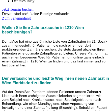
Dentales Inlay
Jetzt Termin buchen
Derzeit sind noch keine Einträge vorhanden
Zum Seitenanfang
Wollen Sie Ihre Zahnarztsuche in 1210 Wien
beschleunigen?
DentalAce hat eine ausführliche Liste von Zahnärzten im 21. Bezirk
zusammengestellt für Patienten, die nach einem der dort
praktizierenden Zahnärzte suchen, die stets darauf abzielen Ihren
Patienten eine optimale Zahnpflege zu bieten. Unsere Plattform hat
auch einen bequemen Weg für Patienten um online ganz einfach
einen Zahnarzt in 1210 Wien zu finden und das fast immer und von
fast überall her.
Der verlässliche und leichte Weg Ihren neuen Zahnarzt in
Wien
Floridsdorf zu finden
Auf der DentalAce Plattform können Patienten unsere Zahnarzt-
Liste nach ihren wichtigsten Auswahlkriterien segmentieren, wie
zum Beispiel nach Krankenkasse, nach Spezialgebiet und nach
Behandlung, wie einer Mundhygiene, einer Anpassung von
Invisalign und einer Zahnaufhellung (Bleaching). Sobald ein Patient