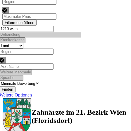
Finden
Weitere Optionen
Zahnärzte im 21. Bezirk Wien
(Floridsdorf)