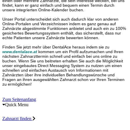
einen oder mehrere Zahnärzte, die sein Interesse wecken, bei uns
findet, kann er ganz einfach und bequem einen Termin durch
unsere integrierten Online-Kalender buchen.
Unser Portal unterscheidet sich auch dadurch klar von anderen
Online-Portalen und Verzeichnissen indem es ganz genau auf
Zahnärzte abgestimmte Funktionen anbietet und auch ein zu 100%
gesichertes Bewertungssystem enthält, das sicherstellt, dass nur
echte Patienten unsere Zahnärzte bewerten können.
Finden Sie jetzt mehr über DentalAce heraus indem sie zu
www.dentalace.at
kommen um ein Profil aufzumachen und Ihren
nächsten Zahnarzttermin schnell und einfach bei uns online zu
buchen. Wenn Sie uns beitreten erhalten Sie auch die Möglichkeit
unser eingebautes Direct Messaging System zu nutzen um einen
schnellen und einfachen Austausch von Informationen mit
Zahnärzten über ihre individuellen Behandlungswünsche und
Fragen an ihren ausgewählten Zahnarzt schon vor Ihren Terminen
zu ermöglichen!
Zum Seitenanfang
Quick Menu
Zahnarzt finden