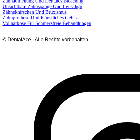
Zahnaufhellung Und Dentales Bleaching
Unsichtbare Zahnspange Und Invisalign
Zähneknirschen Und Bruxismus
Zahnprothese Und Künstliches Gebiss
Vollnarkose Für Schmerzfreie Behandlungen
© DentalAce - Alle Rechte vorbehalten.