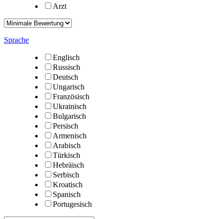
Arzt
Sprache
Englisch
Russisch
Deutsch
Ungarisch
Französisch
Ukrainisch
Bulgarisch
Persisch
Armenisch
Arabisch
Türkisch
Hebräisch
Serbisch
Kroatisch
Spanisch
Portugesisch