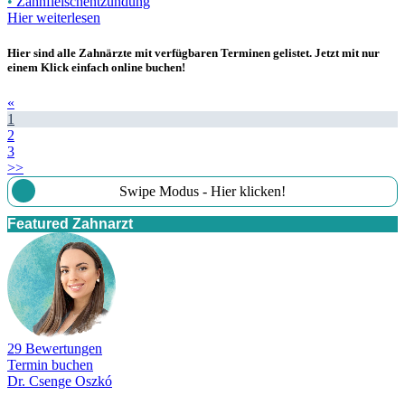
•
Zahnfleischentzündung
Hier weiterlesen
Hier sind alle Zahnärzte mit verfügbaren Terminen gelistet. Jetzt mit nur
einem Klick einfach online buchen!
«
1
2
3
>>
Swipe Modus - Hier klicken!
Featured Zahnarzt
29 Bewertungen
Termin buchen
Dr. Csenge Oszkó