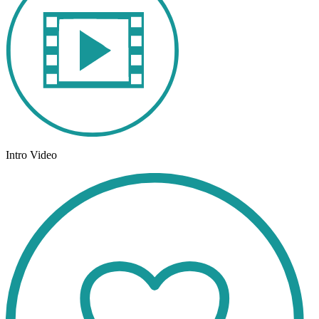
Intro Video