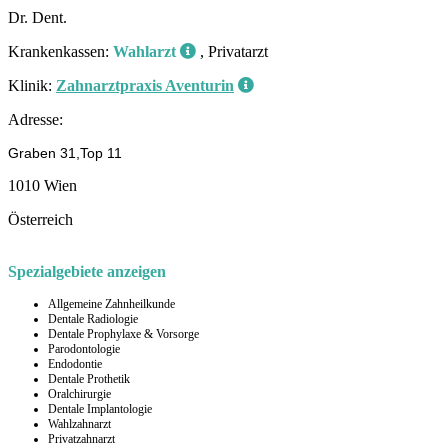
Dr. Dent.
Krankenkassen:
Wahlarzt
, Privatarzt
Klinik:
Zahnarztpraxis Aventurin
Adresse:
Graben 31,Top 11
1010 Wien
Österreich
Spezialgebiete anzeigen
Allgemeine Zahnheilkunde
Dentale Radiologie
Dentale Prophylaxe & Vorsorge
Parodontologie
Endodontie
Dentale Prothetik
Oralchirurgie
Dentale Implantologie
Wahlzahnarzt
Privatzahnarzt