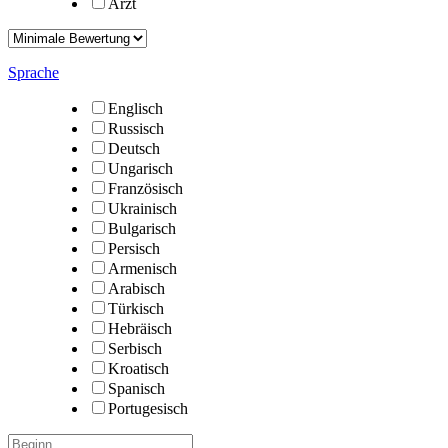
Arzt
Sprache
Englisch
Russisch
Deutsch
Ungarisch
Französisch
Ukrainisch
Bulgarisch
Persisch
Armenisch
Arabisch
Türkisch
Hebräisch
Serbisch
Kroatisch
Spanisch
Portugesisch