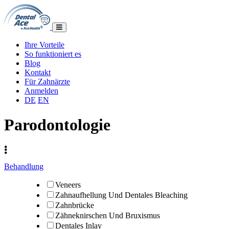
Ihre Vorteile
So funktioniert es
Blog
Kontakt
Für Zahnärzte
Anmelden
DE
EN
Parodontologie
Behandlung
Veneers
Zahnaufhellung Und Dentales Bleaching
Zahnbrücke
Zähneknirschen Und Bruxismus
Dentales Inlay