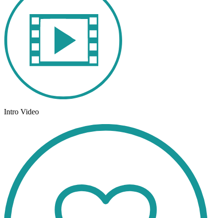
Intro Video