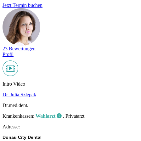
Jetzt Termin buchen
23 Bewertungen
Profil
Intro Video
Dr. Julia Szlepak
Dr.med.dent.
Krankenkassen:
Wahlarzt
, Privatarzt
Adresse:
Donau City Dental