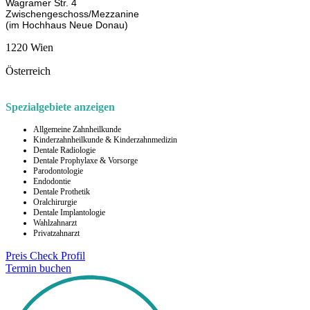
Wagramer Str. 4
Zwischengeschoss/Mezzanine
(im Hochhaus Neue Donau)
1220 Wien
Österreich
Spezialgebiete anzeigen
Allgemeine Zahnheilkunde
Kinderzahnheilkunde & Kinderzahnmedizin
Dentale Radiologie
Dentale Prophylaxe & Vorsorge
Parodontologie
Endodontie
Dentale Prothetik
Oralchirurgie
Dentale Implantologie
Wahlzahnarzt
Privatzahnarzt
Preis Check
Profil
Termin buchen