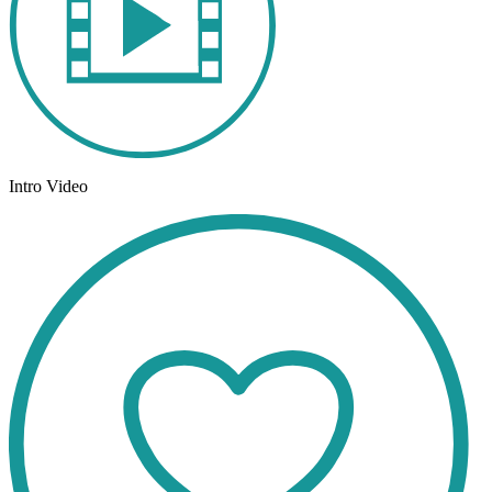
Intro Video