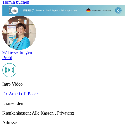
Termin buchen
97 Bewertungen
Profil
Intro Video
Dr. Amelia T. Poser
Dr.med.dent.
Krankenkassen:
Alle Kassen , Privatarzt
Adresse: