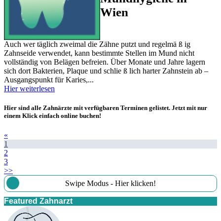
Wien
Auch wer täglich zweimal die Zähne putzt und regelmä ß ig
Zahnseide verwendet, kann bestimmte Stellen im Mund nicht
vollständig von Belägen befreien. Über Monate und Jahre lagern
sich dort Bakterien, Plaque und schlie ß lich harter Zahnstein ab –
Ausgangspunkt für Karies,...
Hier weiterlesen
Hier sind alle Zahnärzte mit verfügbaren Terminen gelistet. Jetzt mit nur
einem Klick einfach online buchen!
«
1
2
3
>>
Swipe Modus - Hier klicken!
Featured Zahnarzt