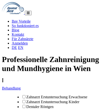
Ihre Vorteile
So funktioniert es
Blog
Kontakt
Für Zahnärzte
Anmelden
DE
EN
Professionelle Zahnreinigung
und Mundhygiene in Wien
Behandlung
Zahnarzt Erstuntersuchung Erwachsene
Zahnarzt Erstuntersuchung Kinder
Dentaler Röntgen