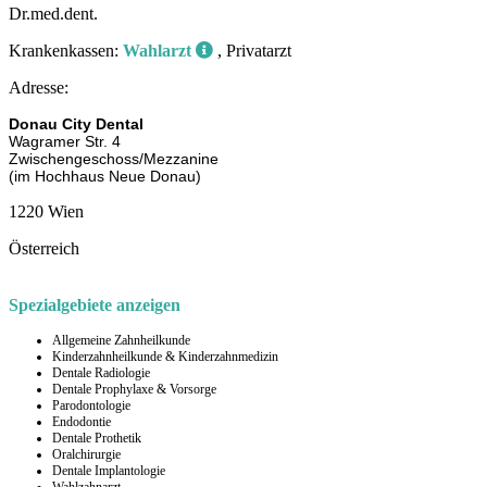
Dr.med.dent.
Krankenkassen:
Wahlarzt
, Privatarzt
Adresse:
Donau City Dental
Wagramer Str. 4
Zwischengeschoss/Mezzanine
(im Hochhaus Neue Donau)
1220 Wien
Österreich
Spezialgebiete anzeigen
Allgemeine Zahnheilkunde
Kinderzahnheilkunde & Kinderzahnmedizin
Dentale Radiologie
Dentale Prophylaxe & Vorsorge
Parodontologie
Endodontie
Dentale Prothetik
Oralchirurgie
Dentale Implantologie