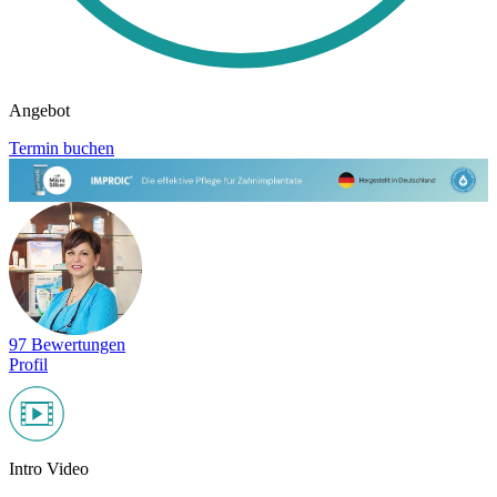
Angebot
Termin buchen
97 Bewertungen
Profil
Intro Video