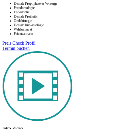
Dentale Prophylaxe & Vorsorge
Parodontologie
Endodontie
Dentale Prothetik
Oralchirurgie
Dentale Implantologie
Wahlzahnarzt
Privatzahnarzt
Preis Check
Profil
Termin buchen
Intro Video