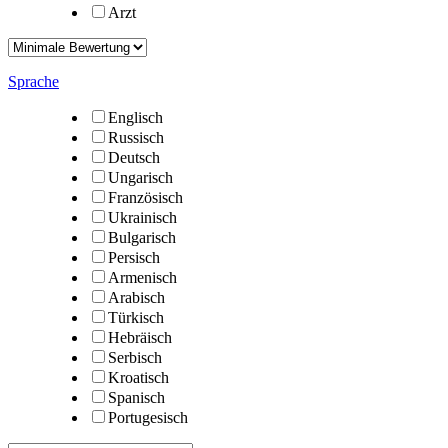
Arzt
Sprache
Englisch
Russisch
Deutsch
Ungarisch
Französisch
Ukrainisch
Bulgarisch
Persisch
Armenisch
Arabisch
Türkisch
Hebräisch
Serbisch
Kroatisch
Spanisch
Portugesisch