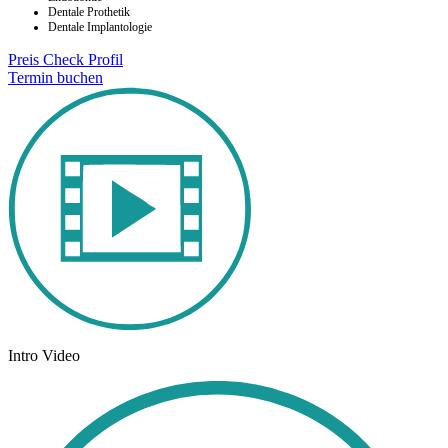
Dentale Prothetik
Dentale Implantologie
Preis Check
Profil
Termin buchen
Intro Video