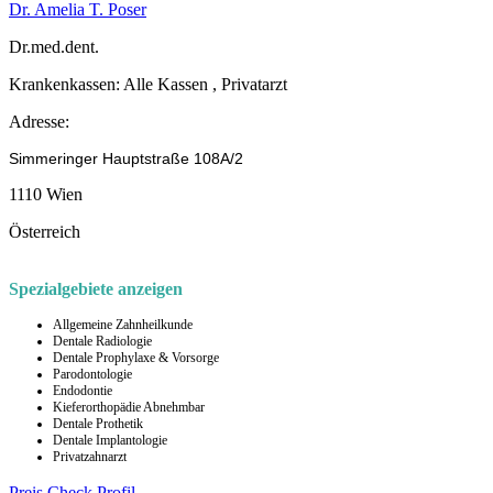
Dr. Amelia T. Poser
Dr.med.dent.
Krankenkassen:
Alle Kassen , Privatarzt
Adresse:
Simmeringer Hauptstraße 108A/2
1110 Wien
Österreich
Spezialgebiete anzeigen
Allgemeine Zahnheilkunde
Dentale Radiologie
Dentale Prophylaxe & Vorsorge
Parodontologie
Endodontie
Kieferorthopädie Abnehmbar
Dentale Prothetik
Dentale Implantologie
Privatzahnarzt
Preis Check
Profil