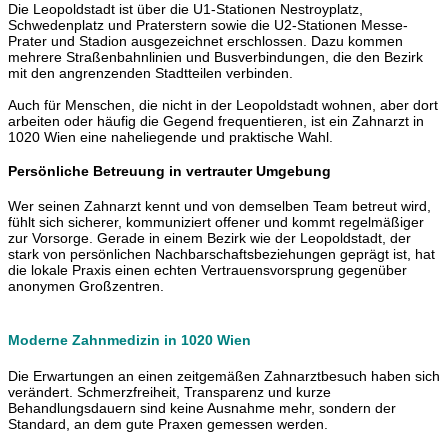
Die Leopoldstadt ist über die U1-Stationen Nestroyplatz,
Schwedenplatz und Praterstern sowie die U2-Stationen Messe-
Prater und Stadion ausgezeichnet erschlossen. Dazu kommen
mehrere Straßenbahnlinien und Busverbindungen, die den Bezirk
mit den angrenzenden Stadtteilen verbinden.
Auch für Menschen, die nicht in der Leopoldstadt wohnen, aber dort
arbeiten oder häufig die Gegend frequentieren, ist ein Zahnarzt in
1020 Wien eine naheliegende und praktische Wahl.
Persönliche Betreuung in vertrauter Umgebung
Wer seinen Zahnarzt kennt und von demselben Team betreut wird,
fühlt sich sicherer, kommuniziert offener und kommt regelmäßiger
zur Vorsorge. Gerade in einem Bezirk wie der Leopoldstadt, der
stark von persönlichen Nachbarschaftsbeziehungen geprägt ist, hat
die lokale Praxis einen echten Vertrauensvorsprung gegenüber
anonymen Großzentren.
Moderne Zahnmedizin in 1020 Wien
Die Erwartungen an einen zeitgemäßen Zahnarztbesuch haben sich
verändert. Schmerzfreiheit, Transparenz und kurze
Behandlungsdauern sind keine Ausnahme mehr, sondern der
Standard, an dem gute Praxen gemessen werden.