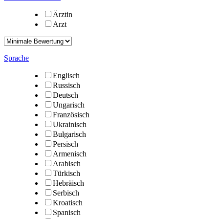
Ärztin
Arzt
Sprache
Englisch
Russisch
Deutsch
Ungarisch
Französisch
Ukrainisch
Bulgarisch
Persisch
Armenisch
Arabisch
Türkisch
Hebräisch
Serbisch
Kroatisch
Spanisch