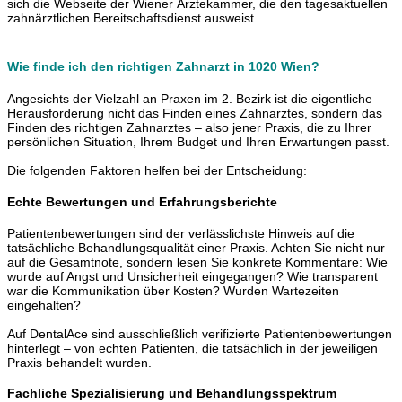
sich die Webseite der Wiener Ärztekammer, die den tagesaktuellen
zahnärztlichen Bereitschaftsdienst ausweist.
Wie finde ich den richtigen Zahnarzt in 1020 Wien?
Angesichts der Vielzahl an Praxen im 2. Bezirk ist die eigentliche
Herausforderung nicht das Finden eines Zahnarztes, sondern das
Finden des richtigen Zahnarztes – also jener Praxis, die zu Ihrer
persönlichen Situation, Ihrem Budget und Ihren Erwartungen passt.
Die folgenden Faktoren helfen bei der Entscheidung:
Echte Bewertungen und Erfahrungsberichte
Patientenbewertungen sind der verlässlichste Hinweis auf die
tatsächliche Behandlungsqualität einer Praxis. Achten Sie nicht nur
auf die Gesamtnote, sondern lesen Sie konkrete Kommentare: Wie
wurde auf Angst und Unsicherheit eingegangen? Wie transparent
war die Kommunikation über Kosten? Wurden Wartezeiten
eingehalten?
Auf DentalAce sind ausschließlich verifizierte Patientenbewertungen
hinterlegt – von echten Patienten, die tatsächlich in der jeweiligen
Praxis behandelt wurden.
Fachliche Spezialisierung und Behandlungsspektrum