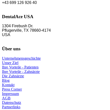
+43 699 126 926 40
DentalAce USA
1304 Firebush Dr.
Pflugerville, TX 78660-4174
USA
Über uns
Unternehmensgeschichte
Unser Ziel
Ihre Vorteile - Patienten
Ihre Vorteile - Zahnärzte
Die Zahnärzte
Blog
Kontakt
Press Corner
Impressum
AGB
Datenschutz
Partnerlinks