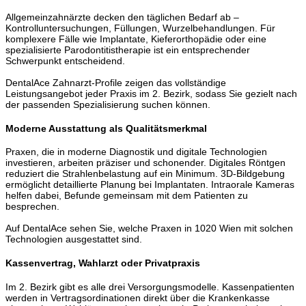
Allgemeinzahnärzte decken den täglichen Bedarf ab –
Kontrolluntersuchungen, Füllungen, Wurzelbehandlungen. Für
komplexere Fälle wie Implantate, Kieferorthopädie oder eine
spezialisierte Parodontitistherapie ist ein entsprechender
Schwerpunkt entscheidend.
DentalAce Zahnarzt-Profile zeigen das vollständige
Leistungsangebot jeder Praxis im 2. Bezirk, sodass Sie gezielt nach
der passenden Spezialisierung suchen können.
Moderne Ausstattung als Qualitätsmerkmal
Praxen, die in moderne Diagnostik und digitale Technologien
investieren, arbeiten präziser und schonender. Digitales Röntgen
reduziert die Strahlenbelastung auf ein Minimum. 3D-Bildgebung
ermöglicht detaillierte Planung bei Implantaten. Intraorale Kameras
helfen dabei, Befunde gemeinsam mit dem Patienten zu
besprechen.
Auf DentalAce sehen Sie, welche Praxen in 1020 Wien mit solchen
Technologien ausgestattet sind.
Kassenvertrag, Wahlarzt oder Privatpraxis
Im 2. Bezirk gibt es alle drei Versorgungsmodelle. Kassenpatienten
werden in Vertragsordinationen direkt über die Krankenkasse