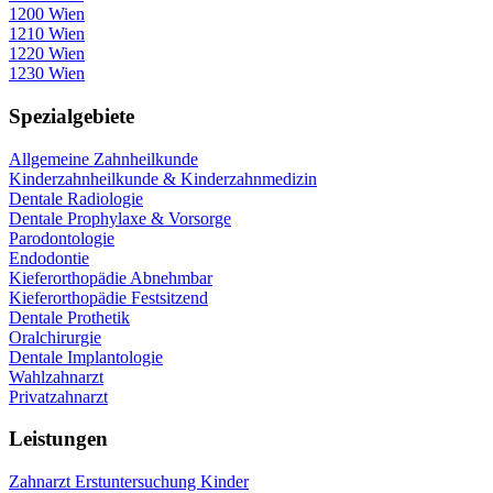
1200 Wien
1210 Wien
1220 Wien
1230 Wien
Spezialgebiete
Allgemeine Zahnheilkunde
Kinderzahnheilkunde & Kinderzahnmedizin
Dentale Radiologie
Dentale Prophylaxe & Vorsorge
Parodontologie
Endodontie
Kieferorthopädie Abnehmbar
Kieferorthopädie Festsitzend
Dentale Prothetik
Oralchirurgie
Dentale Implantologie
Wahlzahnarzt
Privatzahnarzt
Leistungen
Zahnarzt Erstuntersuchung Kinder