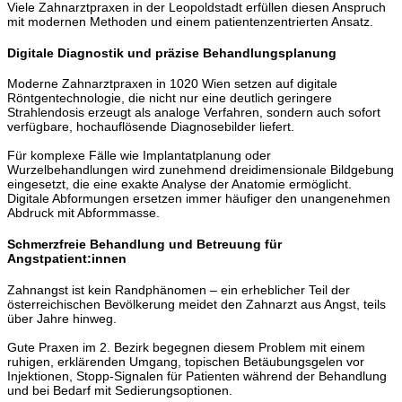
Viele Zahnarztpraxen in der Leopoldstadt erfüllen diesen Anspruch
mit modernen Methoden und einem patientenzentrierten Ansatz.
Digitale Diagnostik und präzise Behandlungsplanung
Moderne Zahnarztpraxen in 1020 Wien setzen auf digitale
Röntgentechnologie, die nicht nur eine deutlich geringere
Strahlendosis erzeugt als analoge Verfahren, sondern auch sofort
verfügbare, hochauflösende Diagnosebilder liefert.
Für komplexe Fälle wie Implantatplanung oder
Wurzelbehandlungen wird zunehmend dreidimensionale Bildgebung
eingesetzt, die eine exakte Analyse der Anatomie ermöglicht.
Digitale Abformungen ersetzen immer häufiger den unangenehmen
Abdruck mit Abformmasse.
Schmerzfreie Behandlung und Betreuung für
Angstpatient:innen
Zahnangst ist kein Randphänomen – ein erheblicher Teil der
österreichischen Bevölkerung meidet den Zahnarzt aus Angst, teils
über Jahre hinweg.
Gute Praxen im 2. Bezirk begegnen diesem Problem mit einem
ruhigen, erklärenden Umgang, topischen Betäubungsgelen vor
Injektionen, Stopp-Signalen für Patienten während der Behandlung
und bei Bedarf mit Sedierungsoptionen.