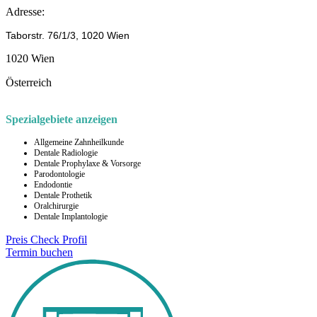
Adresse:
Taborstr. 76/1/3, 1020 Wien
1020 Wien
Österreich
Spezialgebiete anzeigen
Allgemeine Zahnheilkunde
Dentale Radiologie
Dentale Prophylaxe & Vorsorge
Parodontologie
Endodontie
Dentale Prothetik
Oralchirurgie
Dentale Implantologie
Preis Check
Profil
Termin buchen