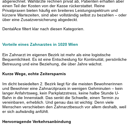
abgerechnet. Wahlärzte rechnen privat ab, Patienten erhalten aber
einen Teil der Kosten von der Kasse rückerstattet. Reine
Privatpraxen bieten häufig ein breiteres Leistungsspektrum und
kürzere Wartezeiten, sind aber vollständig selbst zu bezahlen – oder
über eine Zusatzversicherung abgedeckt.
DentalAce filtert klar nach diesen Kategorien.
Vorteile eines Zahnarztes in 1020 Wien
Ein Zahnarzt im eigenen Bezirk ist mehr als eine logistische
Bequemlichkeit. Es ist eine Entscheidung für Kontinuität, persönliche
Betreuung und eine Beziehung, die über Jahre wächst.
Kurze Wege, echte Zeitersparnis
Im dicht besiedelten 2. Bezirk liegt für die meisten Bewohnerinnen
und Bewohner eine Zahnarztpraxis in wenigen Gehminuten – kein
langer Anfahrtsweg, kein Parkplatzstress, keine halbe Stunde U-
Bahn in die Innenstadt. Das senkt die Schwelle, einen Termin zu
vereinbaren, erheblich. Und genau das ist wichtig: Denn viele
Menschen verschieben den Zahnarztbesuch vor allem deshalb, weil
er sich aufwändig anfühlt.
Hervorragende Verkehrsanbindung