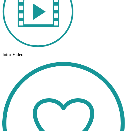
Intro Video