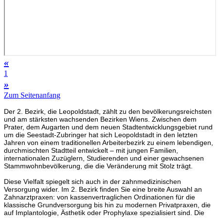
«
1
»
Zum Seitenanfang
Der 2. Bezirk, die Leopoldstadt, zählt zu den bevölkerungsreichsten
und am stärksten wachsenden Bezirken Wiens. Zwischen dem
Prater, dem Augarten und dem neuen Stadtentwicklungsgebiet rund
um die Seestadt-Zubringer hat sich Leopoldstadt in den letzten
Jahren von einem traditionellen Arbeiterbezirk zu einem lebendigen,
durchmischten Stadtteil entwickelt – mit jungen Familien,
internationalen Zuzüglern, Studierenden und einer gewachsenen
Stammwohnbevölkerung, die die Veränderung mit Stolz trägt.
Diese Vielfalt spiegelt sich auch in der zahnmedizinischen
Versorgung wider. Im 2. Bezirk finden Sie eine breite Auswahl an
Zahnarztpraxen: von kassenvertraglichen Ordinationen für die
klassische Grundversorgung bis hin zu modernen Privatpraxen, die
auf Implantologie, Ästhetik oder Prophylaxe spezialisiert sind. Die