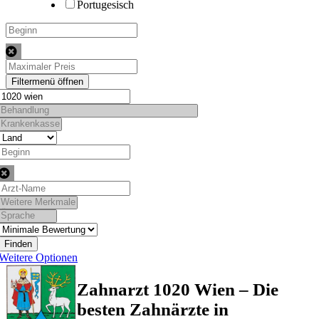
Portugesisch
Finden
Weitere Optionen
Zahnarzt 1020 Wien – Die
besten Zahnärzte in