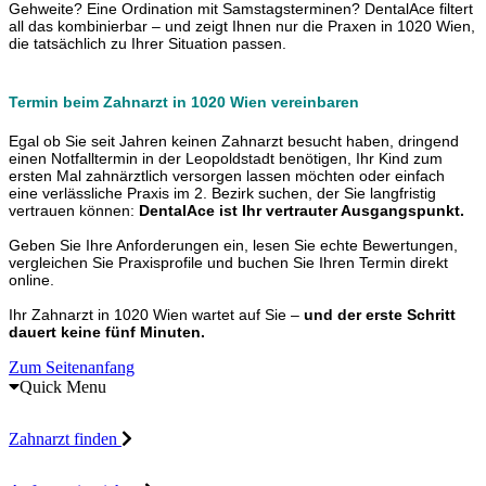
Gehweite? Eine Ordination mit Samstagsterminen? DentalAce filtert
all das kombinierbar – und zeigt Ihnen nur die Praxen in 1020 Wien,
die tatsächlich zu Ihrer Situation passen.
Termin beim Zahnarzt in 1020 Wien vereinbaren
Egal ob Sie seit Jahren keinen Zahnarzt besucht haben, dringend
einen Notfalltermin in der Leopoldstadt benötigen, Ihr Kind zum
ersten Mal zahnärztlich versorgen lassen möchten oder einfach
eine verlässliche Praxis im 2. Bezirk suchen, der Sie langfristig
vertrauen können:
DentalAce ist Ihr vertrauter Ausgangspunkt.
Geben Sie Ihre Anforderungen ein, lesen Sie echte Bewertungen,
vergleichen Sie Praxisprofile und buchen Sie Ihren Termin direkt
online.
Ihr Zahnarzt in 1020 Wien wartet auf Sie –
und der erste Schritt
dauert keine fünf Minuten.
Zum Seitenanfang
Quick Menu
Zahnarzt finden