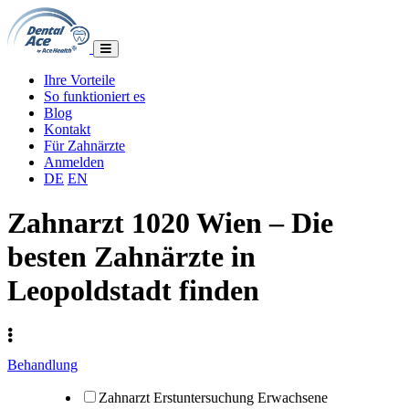
Ihre Vorteile
So funktioniert es
Blog
Kontakt
Für Zahnärzte
Anmelden
DE
EN
Zahnarzt 1020 Wien – Die
besten Zahnärzte in
Leopoldstadt finden
Behandlung
Zahnarzt Erstuntersuchung Erwachsene