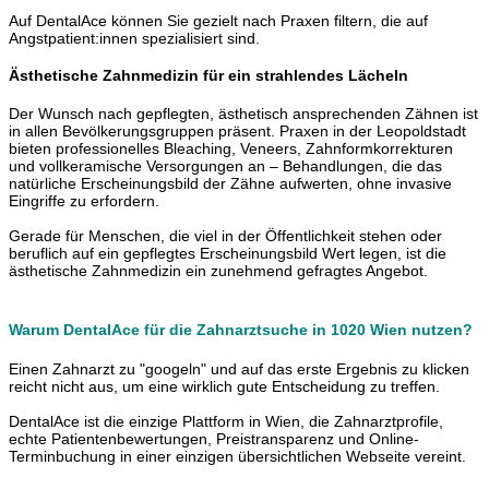
Auf DentalAce können Sie gezielt nach Praxen filtern, die auf
Angstpatient:innen spezialisiert sind.
Ästhetische Zahnmedizin für ein strahlendes Lächeln
Der Wunsch nach gepflegten, ästhetisch ansprechenden Zähnen ist
in allen Bevölkerungsgruppen präsent. Praxen in der Leopoldstadt
bieten professionelles Bleaching, Veneers, Zahnformkorrekturen
und vollkeramische Versorgungen an – Behandlungen, die das
natürliche Erscheinungsbild der Zähne aufwerten, ohne invasive
Eingriffe zu erfordern.
Gerade für Menschen, die viel in der Öffentlichkeit stehen oder
beruflich auf ein gepflegtes Erscheinungsbild Wert legen, ist die
ästhetische Zahnmedizin ein zunehmend gefragtes Angebot.
Warum DentalAce für die Zahnarztsuche in 1020 Wien nutzen?
Einen Zahnarzt zu "googeln" und auf das erste Ergebnis zu klicken
reicht nicht aus, um eine wirklich gute Entscheidung zu treffen.
DentalAce ist die einzige Plattform in Wien, die Zahnarztprofile,
echte Patientenbewertungen, Preistransparenz und Online-
Terminbuchung in einer einzigen übersichtlichen Webseite vereint.