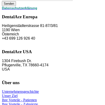
Senden
Datenschutzerklärung
DentalAce Europa
Heiligenstädterstrasse 81-87/3/81
1190 Wien
Österreich
+43 699 126 926 40
DentalAce USA
1304 Firebush Dr.
Pflugerville, TX 78660-4174
USA
Über uns
Unternehmensgeschichte
Unser Ziel
Ihre Vorteile - Patienten
Ihre Vorteile - Zahnärzte