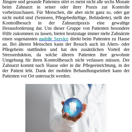
Jüngere und gesunde Patienten stört es meist nicht alle sechs Monate
beim Zahnarzt in seiner oder ihrer Praxis zur Kontrolle
vorbeizuschauen. Für Menschen, die aber nicht ganz so, oder gar
nicht mobil sind (Senioren, Pflegebedürftige, Behinderte), stellt der
Kontrollbesuch in der Zahnarztpraxis eine gewaltige
Herausforderung dar. Um dieser Gruppe von Patienten besondere
Hilfe zukommen zu lassen, bieten heutzutage immer mehr Zahnärzte
einen sogenannten
mobile Service
direkt beim Patienten zu Hause
an. Bei älteren Menschen kann der Besuch auch im Alters- oder
Pflegeheim stattfinden und hat den zusätzlichen Vorteil der
Stressreduktion, da solche älteren Patienten ihre gewohnte
Umgebung für ihren Kontrollbesuch nicht verlassen müssen. Der
Zahnarzt kommt nach Hause oder in die Pflegeeinrichtung, in der
der Patient lebt. Dank der mobilen Behandlungseinheit kann der
Patienten vor Ort untersucht werden.