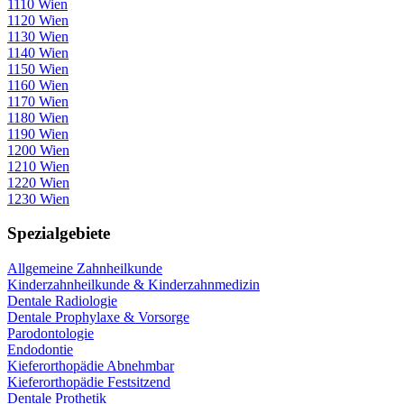
1110 Wien
1120 Wien
1130 Wien
1140 Wien
1150 Wien
1160 Wien
1170 Wien
1180 Wien
1190 Wien
1200 Wien
1210 Wien
1220 Wien
1230 Wien
Spezialgebiete
Allgemeine Zahnheilkunde
Kinderzahnheilkunde & Kinderzahnmedizin
Dentale Radiologie
Dentale Prophylaxe & Vorsorge
Parodontologie
Endodontie
Kieferorthopädie Abnehmbar
Kieferorthopädie Festsitzend
Dentale Prothetik