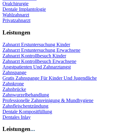
Oralchirurgie
Dentale Implantologie
Wahlzahnarzt
Privatzahnarzt
Leistungen
Zahnarzt Erstuntersuchung Kinder
Zahnarzt Erstuntersuchung Erwachsene
Zahnarzt Kontrollbesuch Kinder
Zahnarzt Kontrollbesuch Erwachsene
Angstpatienten Und Zahnarztangst
Zahnspange
Gratis Zahnspange Für Kinder Und Jugendliche
Zahnkrone
Zahnbrücke
Zahnwurzelbehandlung
Professionelle Zahnreinigung & Mundhygiene
Zahnfleischentzündung
Dentale Kompositfüllung
Dentales Inlay
Leistungen
...