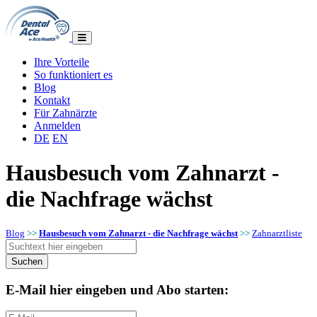
Ihre Vorteile
So funktioniert es
Blog
Kontakt
Für Zahnärzte
Anmelden
DE
EN
Hausbesuch vom Zahnarzt -
die Nachfrage wächst
Blog
>>
Hausbesuch vom Zahnarzt - die Nachfrage wächst
>>
Zahnarztliste
E-Mail hier eingeben und Abo starten: