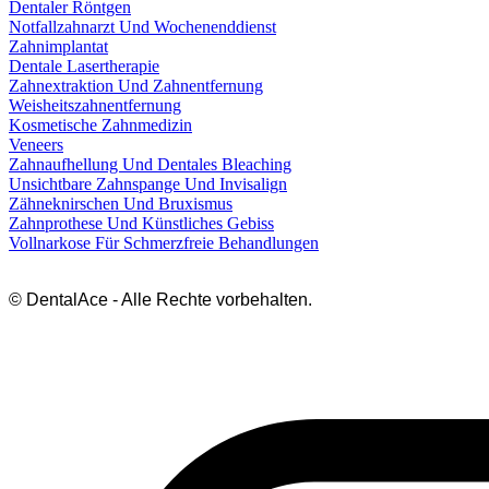
Dentaler Röntgen
Notfallzahnarzt Und Wochenenddienst
Zahnimplantat
Dentale Lasertherapie
Zahnextraktion Und Zahnentfernung
Weisheitszahnentfernung
Kosmetische Zahnmedizin
Veneers
Zahnaufhellung Und Dentales Bleaching
Unsichtbare Zahnspange Und Invisalign
Zähneknirschen Und Bruxismus
Zahnprothese Und Künstliches Gebiss
Vollnarkose Für Schmerzfreie Behandlungen
© DentalAce - Alle Rechte vorbehalten.