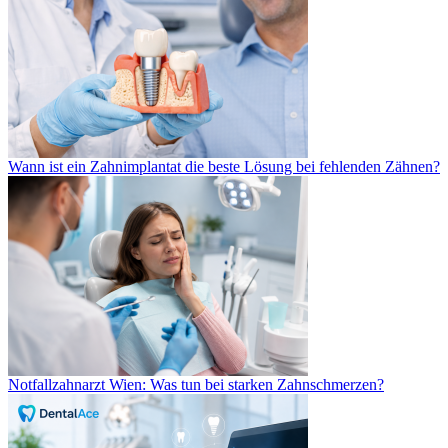
Wann ist ein Zahnimplantat die beste Lösung bei fehlenden Zähnen?
Notfallzahnarzt Wien: Was tun bei starken Zahnschmerzen?