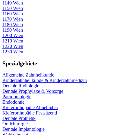
1140 Wien
1150 Wien
1160 Wien
1170 Wien
1180 Wien
1190 Wien
1200 Wien
1210 Wien
1220 Wien
1230 Wien
Spezialgebiete
Allgemeine Zahnheilkunde
Kinderzahnheilkunde & Kinderzahnmedizin
Dentale Radiologie
Dentale Prophylaxe & Vorsorge
Parodontologie
Endodontie
Kieferorthopädie Abnehmbar
Kieferorthopädie Festsitzend
Dentale Prothetik
Oralchirurgie
Dentale Implantologie
Wahlzahnarzt