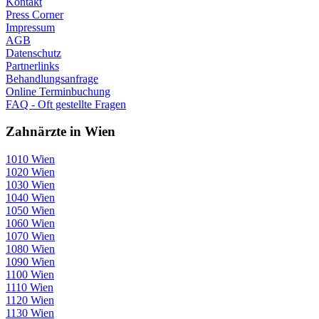
Kontakt
Press Corner
Impressum
AGB
Datenschutz
Partnerlinks
Behandlungsanfrage
Online Terminbuchung
FAQ - Oft gestellte Fragen
Zahnärzte in Wien
1010 Wien
1020 Wien
1030 Wien
1040 Wien
1050 Wien
1060 Wien
1070 Wien
1080 Wien
1090 Wien
1100 Wien
1110 Wien
1120 Wien
1130 Wien