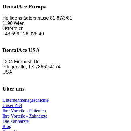
DentalAce Europa
Heiligenstädterstrasse 81-87/3/81
1190 Wien
Österreich
+43 699 126 926 40
DentalAce USA
1304 Firebush Dr.
Pflugerville, TX 78660-4174
USA
Über uns
Unternehmensgeschichte
Unser Ziel
Ihre Vorteile - Patienten
Ihre Vorteile - Zahnärzte
Die Zahnärzte
Blog