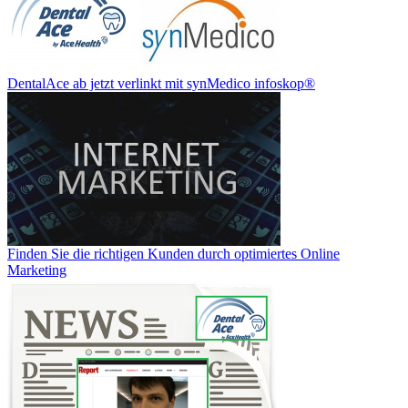
DentalAce ab jetzt verlinkt mit synMedico infoskop®
Finden Sie die richtigen Kunden durch optimiertes Online
Marketing