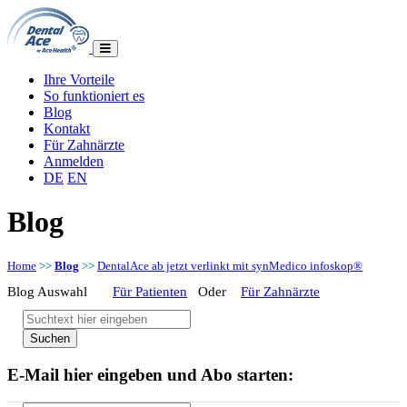
Ihre Vorteile
So funktioniert es
Blog
Kontakt
Für Zahnärzte
Anmelden
DE
EN
Blog
Home
>>
Blog
>>
DentalAce ab jetzt verlinkt mit synMedico infoskop®
Blog Auswahl
Für Patienten
Oder
Für Zahnärzte
E-Mail hier eingeben und Abo starten: