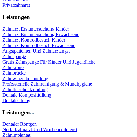
Privatzahnarzt
Leistungen
Zahnarzt Erstuntersuchung Kinder
Zahnarzt Erstuntersuchung Erwachsene
Zahnarzt Kontrollbesuch Kinder
Zahnarzt Kontrollbesuch Erwachsene
Angstpatienten Und Zahnarztangst
Zahnspange
Gratis Zahnspange Für Kinder Und Jugendliche
Zahnkrone
Zahnbrücke
Zahnwurzelbehandlung
Professionelle Zahnreinigung & Mundhygiene
Zahnfleischentzündung
Dentale Kompositfüllung
Dentales Inlay
Leistungen
...
Dentaler Röntgen
Notfallzahnarzt Und Wochenenddienst
Zahnimplantat