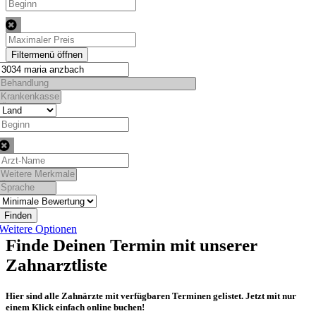
Finden
Weitere Optionen
Finde Deinen Termin mit unserer
Zahnarztliste
Hier sind alle Zahnärzte mit verfügbaren Terminen gelistet. Jetzt mit nur
einem Klick einfach online buchen!