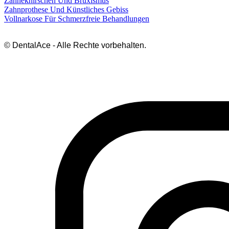
Zähneknirschen Und Bruxismus
Zahnprothese Und Künstliches Gebiss
Vollnarkose Für Schmerzfreie Behandlungen
© DentalAce - Alle Rechte vorbehalten.