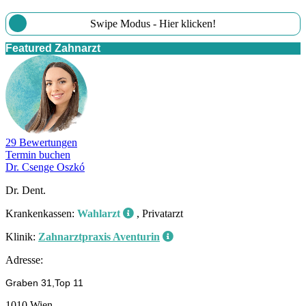
Swipe Modus - Hier klicken!
Featured Zahnarzt
29 Bewertungen
Termin buchen
Dr. Csenge Oszkó
Dr. Dent.
Krankenkassen:
Wahlarzt
, Privatarzt
Klinik:
Zahnarztpraxis Aventurin
Adresse:
Graben 31,Top 11
1010 Wien