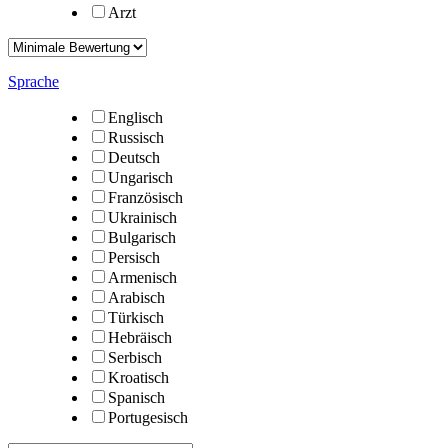
Arzt
Sprache
Englisch
Russisch
Deutsch
Ungarisch
Französisch
Ukrainisch
Bulgarisch
Persisch
Armenisch
Arabisch
Türkisch
Hebräisch
Serbisch
Kroatisch
Spanisch
Portugesisch