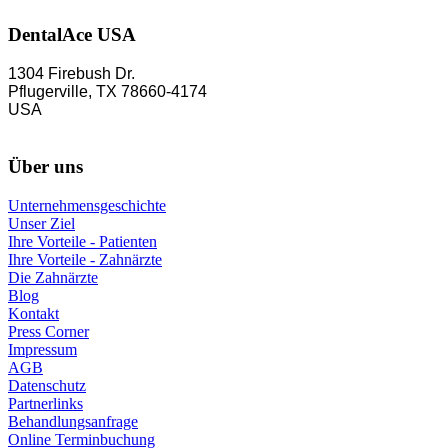
DentalAce USA
1304 Firebush Dr.
Pflugerville, TX 78660-4174
USA
Über uns
Unternehmensgeschichte
Unser Ziel
Ihre Vorteile - Patienten
Ihre Vorteile - Zahnärzte
Die Zahnärzte
Blog
Kontakt
Press Corner
Impressum
AGB
Datenschutz
Partnerlinks
Behandlungsanfrage
Online Terminbuchung