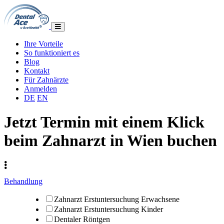
Ihre Vorteile
So funktioniert es
Blog
Kontakt
Für Zahnärzte
Anmelden
DE
EN
Jetzt Termin mit einem Klick
beim Zahnarzt in Wien buchen
Behandlung
Zahnarzt Erstuntersuchung Erwachsene
Zahnarzt Erstuntersuchung Kinder
Dentaler Röntgen