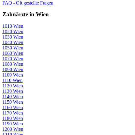
FAQ - Oft gestellte Fragen
Zahnärzte in Wien
1010 Wien
1020 Wien
1030 Wien
1040 Wien
1050 Wien
1060 Wien
1070 Wien
1080 Wien
1090 Wien
1100 Wien
1110 Wien
1120 Wien
1130 Wien
1140 Wien
1150 Wien
1160 Wien
1170 Wien
1180 Wien
1190 Wien
1200 Wien
1210 Wien