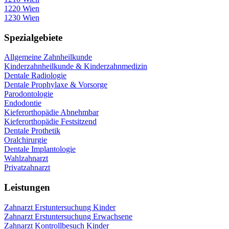
1220 Wien
1230 Wien
Spezialgebiete
Allgemeine Zahnheilkunde
Kinderzahnheilkunde & Kinderzahnmedizin
Dentale Radiologie
Dentale Prophylaxe & Vorsorge
Parodontologie
Endodontie
Kieferorthopädie Abnehmbar
Kieferorthopädie Festsitzend
Dentale Prothetik
Oralchirurgie
Dentale Implantologie
Wahlzahnarzt
Privatzahnarzt
Leistungen
Zahnarzt Erstuntersuchung Kinder
Zahnarzt Erstuntersuchung Erwachsene
Zahnarzt Kontrollbesuch Kinder