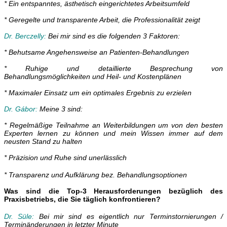
* Ein entspanntes, ästhetisch eingerichtetes Arbeitsumfeld
* Geregelte und transparente Arbeit, die Professionalität zeigt
Dr. Berczelly:
Bei mir sind es die folgenden 3 Faktoren:
* Behutsame Angehensweise an Patienten-Behandlungen
* Ruhige und detaillierte Besprechung von
Behandlungsmöglichkeiten und Heil- und Kostenplänen
* Maximaler Einsatz um ein optimales Ergebnis zu erzielen
Dr. Gábor:
Meine 3 sind:
* Regelmäßige Teilnahme an Weiterbildungen um von den besten
Experten lernen zu können und mein Wissen immer auf dem
neusten Stand zu halten
* Pr
ä
zision und Ruhe sind unerlässlich
* Transparenz und Aufklärung bez. Behandlungsoptionen
Was sind die Top-3 Herausforderungen bezüglich des
Praxisbetriebs, die Sie täglich konfrontieren?
Dr. Süle:
Bei mir sind es eigentlich nur Terminstornierungen /
Terminänderungen in letzter Minute