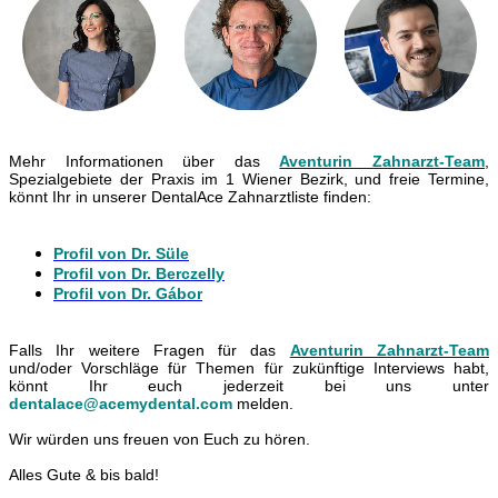
Mehr Informationen über das
Aventurin Zahnarzt-Team
,
Spezialgebiete der Praxis im 1 Wiener Bezirk, und freie Termine,
könnt Ihr in unserer DentalAce Zahnarztliste finden:
Profil von Dr. Süle
Profil von Dr. Berczelly
Profil von Dr. Gábor
Falls Ihr weitere Fragen für das
Aventurin Zahnarzt-Team
und/oder Vorschläge für Themen für zukünftige Interviews habt,
könnt Ihr euch jederzeit bei uns unter
dentalace@acemydental.com
melden.
Wir würden uns freuen von Euch zu hören.
Alles Gute & bis bald!