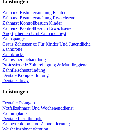
Leistungen
Zahnarzt Erstuntersuchung Kinder
Zahnarzt Erstuntersuchung Erwachsene
Zahnarzt Kontrollbesuch Kinder
Zahnarzt Kontrollbesuch Erwachsene
Angstpatienten Und Zahnarztangst
Zahnspange
Gratis Zahnspange Für Kinder Und Jugendliche
Zahnkrone
Zahnbrücke
Zahnwurzelbehandlung
Professionelle Zahnreinigung & Mundhygiene
Zahnfleischentzündung
Dentale Kompositfüllung
Dentales Inlay
Leistungen
...
Dentaler Röntgen
Notfallzahnarzt Und Wochenenddienst
Zahnimplantat
Dentale Lasertherapie
Zahnextraktion Und Zahnentfernung
Weisheitszahnentfernung