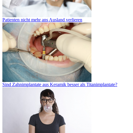
Patienten nicht mehr ans Ausland verlieren
Sind Zahnimplantate aus Keramik besser als Titanimplantate?