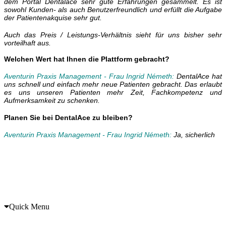
dem Portal Dentalace sehr gute Erfahrungen gesammelt. Es ist
sowohl Kunden- als auch Benutzerfreundlich und erf
üllt die Aufgabe
der Patientenakquise sehr gut.
Auch das Preis / Leistungs-Verhältnis sieht für uns bisher sehr
vorteilhaft aus.
Welchen Wert hat Ihnen die Plattform gebracht?
Aventurin Praxis Management
- Frau Ingrid Németh
:
DentalAce hat
uns schnell und einfach mehr neue Patienten gebracht. Das erlaubt
es uns unseren Patienten mehr Zeit, Fachkompetenz und
Aufmerksamkeit zu schenken.
Planen Sie bei DentalAce zu bleiben?
Aventurin Praxis Management
- Frau Ingrid Németh
:
Ja, sicherlich
Quick Menu