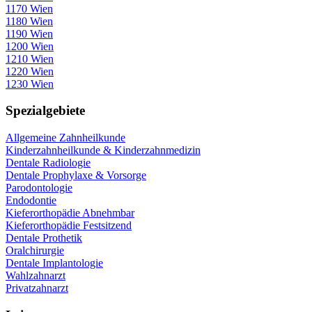
1170 Wien
1180 Wien
1190 Wien
1200 Wien
1210 Wien
1220 Wien
1230 Wien
Spezialgebiete
Allgemeine Zahnheilkunde
Kinderzahnheilkunde & Kinderzahnmedizin
Dentale Radiologie
Dentale Prophylaxe & Vorsorge
Parodontologie
Endodontie
Kieferorthopädie Abnehmbar
Kieferorthopädie Festsitzend
Dentale Prothetik
Oralchirurgie
Dentale Implantologie
Wahlzahnarzt
Privatzahnarzt