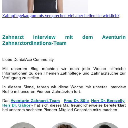
Zahnpflegekaugummis versprechen viel aber helfen sie wirklich?
Zahnarzt Interview mit dem Aventurin
Zahnarztordinations-Team
Liebe DentalAce Community,
Mit unserem Blog möchten wir euch jede Woche hilfreiche
Informationen zu den Themen Zahnpflege und Zahnarztsuche zur
Verfügung zu stellen.
In diesem Sinne, fahren wir diese Woche mit unserer Interview
Reihe mit unseren Pioneer-Zahnärzten fort.
Das
Aventurin Zahnarzt-Team
-
Frau Dr. S
üle
,
Herr Dr. Berczelly
,
Herr Dr.
Gábor
-
hat sich dieses Mal freundlicherweise bereiterklärt
bei
unserem sechsten Pioneer-Mitglied Gespräch mitzumachen.