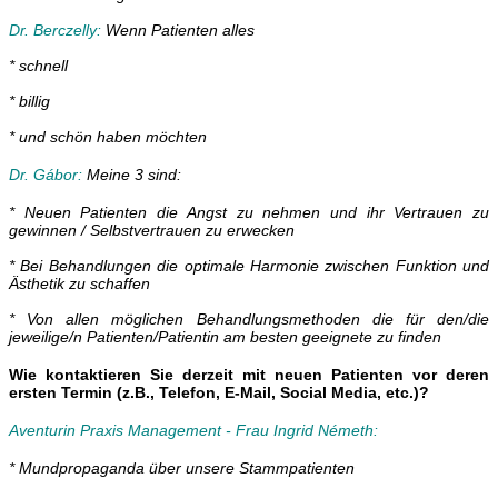
Dr. Berczelly:
Wenn Patienten alles
* schnell
* billig
* und schön haben
möchten
Dr. Gábor:
Meine 3 sind:
* Neuen Patienten die Angst zu nehmen und ihr Vertrauen zu
gewinnen / Selbstvertrauen zu erwecken
* Bei Behandlungen die optimale Harmonie zwischen Funktion und
Ästhetik zu schaffen
* Von allen möglichen Behandlungsmethoden die für den/die
jeweilige/n Patienten/Patientin am besten geeignete zu finden
Wie kontaktieren Sie derzeit mit neuen Patienten vor deren
ersten Termin (z.B., Telefon, E-Mail, Social Media, etc.)?
Aventurin Praxis Management - Frau Ingrid
Németh
:
*
Mundpropaganda über unsere Stammpatienten