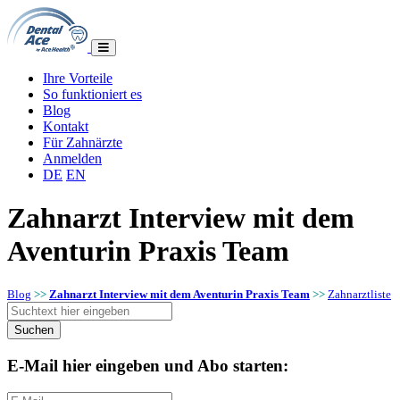
Ihre Vorteile
So funktioniert es
Blog
Kontakt
Für Zahnärzte
Anmelden
DE
EN
Zahnarzt Interview mit dem
Aventurin Praxis Team
Blog
>>
Zahnarzt Interview mit dem Aventurin Praxis Team
>>
Zahnarztliste
E-Mail hier eingeben und Abo starten: