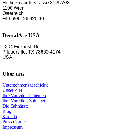
Heiligenstädterstrasse 81-87/3/81
1190 Wien
Österreich
+43 699 126 926 40
DentalAce USA
1304 Firebush Dr.
Pflugerville, TX 78660-4174
USA
Über uns
Unternehmensgeschichte
Unser Ziel
Ihre Vorteile - Patienten
Ihre Vorteile - Zahnärzte
Die Zahnärzte
Blog
Kontakt
Press Corner
Impressum