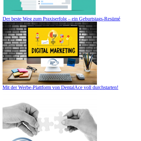
Der beste Weg zum Praxiserfolg – ein Geburtstags-Resümé
Mit der Werbe-Plattform von DentalAce voll durchstarten!