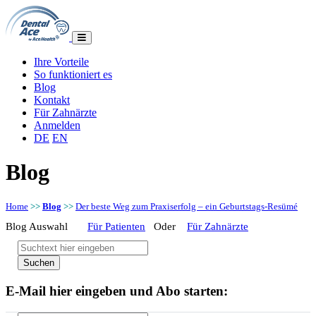
Ihre Vorteile
So funktioniert es
Blog
Kontakt
Für Zahnärzte
Anmelden
DE
EN
Blog
Home
>>
Blog
>>
Der beste Weg zum Praxiserfolg – ein Geburtstags-Resümé
Blog Auswahl
Für Patienten
Oder
Für Zahnärzte
E-Mail hier eingeben und Abo starten: