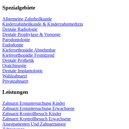
Spezialgebiete
Allgemeine Zahnheilkunde
Kinderzahnheilkunde & Kinderzahnmedizin
Dentale Radiologie
Dentale Prophylaxe & Vorsorge
Parodontologie
Endodontie
Kieferorthopädie Abnehmbar
Kieferorthopädie Festsitzend
Dentale Prothetik
Oralchirurgie
Dentale Implantologie
Wahlzahnarzt
Privatzahnarzt
Leistungen
Zahnarzt Erstuntersuchung Kinder
Zahnarzt Erstuntersuchung Erwachsene
Zahnarzt Kontrollbesuch Kinder
Zahnarzt Kontrollbesuch Erwachsene
Angstpatienten Und Zahnarztangst