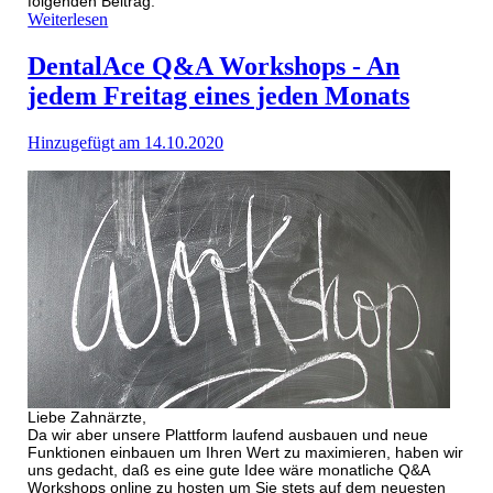
folgenden Beitrag.
Weiterlesen
DentalAce Q&A Workshops - An
jedem Freitag eines jeden Monats
Hinzugefügt am 14.10.2020
Liebe Zahnärzte,
Da wir aber unsere Plattform laufend ausbauen und neue
Funktionen einbauen um Ihren Wert zu maximieren, haben wir
uns gedacht, da
ß
es eine gute Idee wäre monatliche Q&A
Workshops online zu hosten um Sie stets auf dem neuesten