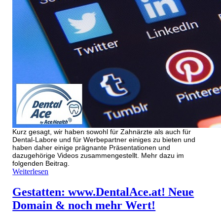
Kurz gesagt, wir haben sowohl für Zahnärzte als auch für
Dental-Labore und für Werbepartner einiges zu bieten und
haben daher einige prägnante Präsentationen und
dazugehörige Videos zusammengestellt. Mehr dazu im
folgenden Beitrag.
Weiterlesen
Gestatten: www.DentalAce.at! Neue
Domain & noch mehr Wert!