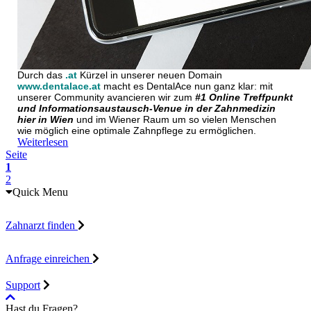
Durch das
.at
Kürzel in unserer neuen Domain
www.dentalace.at
macht es DentalAce nun ganz klar: mit
unserer Community avancieren wir zum
#1 Online Treffpunkt
und Informationsaustausch-Venue in der Zahnmedizin
hier in Wien
und im Wiener Raum um so vielen Menschen
wie möglich eine optimale Zahnpflege zu ermöglichen.
Weiterlesen
Seite
1
2
Quick Menu
Zahnarzt finden
Anfrage einreichen
Support
Hast du Fragen?