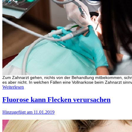
Zum Zahnarzt gehen, nichts von der Behandlung mitbekommen, schmerz
es aber nicht. In welchen Fällen eine Vollnarkose beim Zahnarzt sinnvo
Weiterlesen
Fluorose kann Flecken verursachen
Hinzugefügt am 11.01.2019