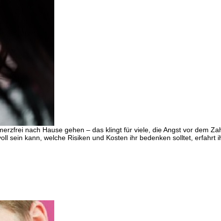
frei nach Hause gehen – das klingt für viele, die Angst vor dem Zah
ll sein kann, welche Risiken und Kosten ihr bedenken solltet, erfahrt ih