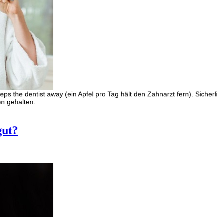
s the dentist away (ein Apfel pro Tag hält den Zahnarzt fern). Sicher
en gehalten.
gut?