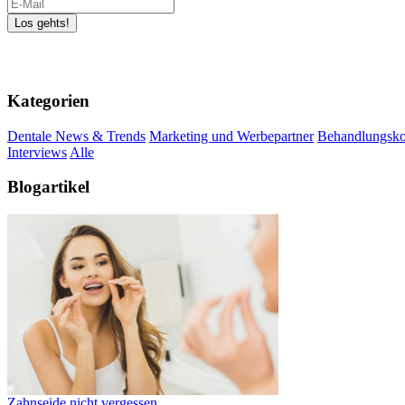
Kategorien
Dentale News & Trends
Marketing und Werbepartner
Behandlungsko
Interviews
Alle
Blogartikel
Zahnseide nicht vergessen