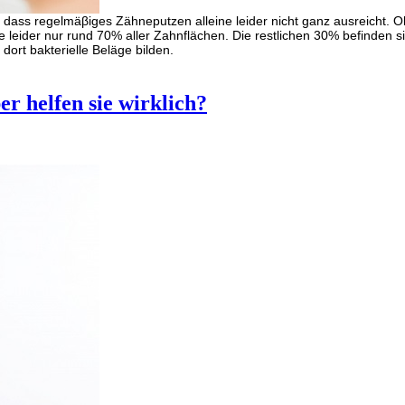
 dass regelmäβiges Zähneputzen alleine leider nicht ganz ausreicht. O
e leider nur rund 70% aller Zahnflächen. Die restlichen 30% befinden 
ort bakterielle Beläge bilden.
r helfen sie wirklich?