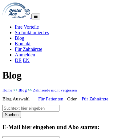
Ihre Vorteile
So funktioniert es
Blog
Kontakt
Für Zahnärzte
Anmelden
DE
EN
Blog
Home
>>
Blog
>>
Zahnseide nicht vergessen
Blog Auswahl
Für Patienten
Oder
Für Zahnärzte
E-Mail hier eingeben und Abo starten: