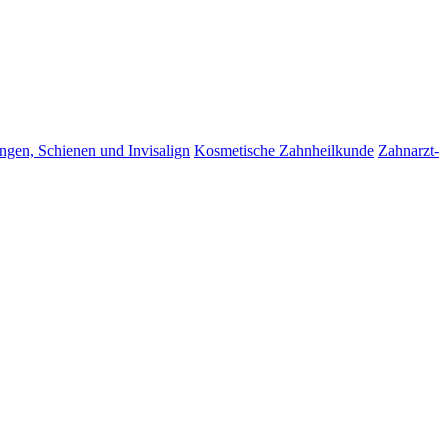
gen, Schienen und Invisalign
Kosmetische Zahnheilkunde
Zahnarzt-