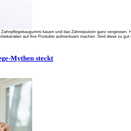
en Zahnpflegekaugummi kauen und das Zähneputzen ganz vergessen. Heu
rbekanälen auf ihre Produkte aufmerksam machen. Sind diese zu gut 
ege-Mythen steckt