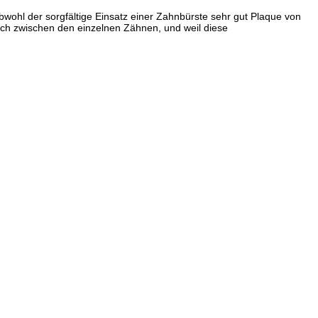
bwohl der sorgfältige Einsatz einer Zahnbürste sehr gut Plaque von
sich zwischen den einzelnen Zähnen, und weil diese