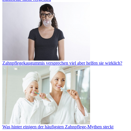
Zahnpflegekaugummis versprechen viel aber helfen sie wirklich?
Was hinter einigen der häufigsten Zahnpflege-Mythen steckt