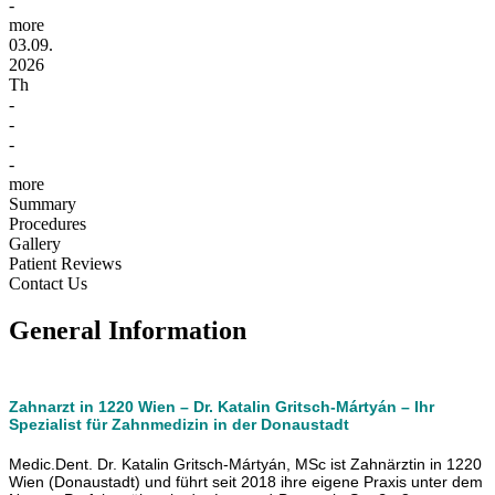
-
more
03.09.
2026
Th
-
-
-
-
more
Summary
Procedures
Gallery
Patient Reviews
Contact Us
General Information
Zahnarzt in 1220 Wien – Dr.
Katalin Gritsch-Mártyán
– Ihr
Spezialist für Zahnmedizin in der Donaustadt
Medic.Dent. Dr. Katalin Gritsch-Mártyán, MSc ist Zahnärztin in 1220
Wien (Donaustadt) und führt seit 2018 ihre eigene Praxis unter dem