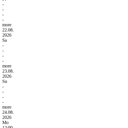
-
-
-
-
more
22.08.
2026
Sa
-
-
-
-
more
23.08.
2026
Su
-
-
-
-
more
24.08.
2026
Mo
12:00