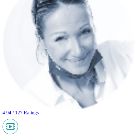
4.94 / 127 Ratings