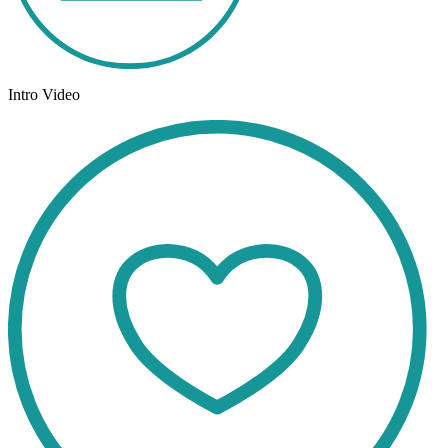
Intro Video