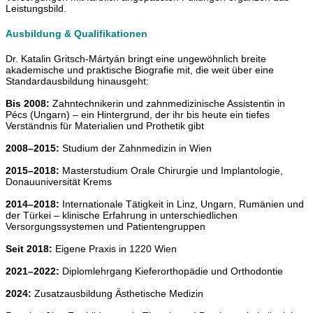
Leistungsbild.
Ausbildung & Qualifikationen
Dr. Katalin Gritsch-Mártyán bringt eine ungewöhnlich breite
akademische und praktische Biografie mit, die weit über eine
Standardausbildung hinausgeht:
Bis 2008:
Zahntechnikerin und zahnmedizinische Assistentin in
Pécs (Ungarn) – ein Hintergrund, der ihr bis heute ein tiefes
Verständnis für Materialien und Prothetik gibt
2008–2015:
Studium der Zahnmedizin in Wien
2015–2018:
Masterstudium Orale Chirurgie und Implantologie,
Donauuniversität Krems
2014–2018:
Internationale Tätigkeit in Linz, Ungarn, Rumänien und
der Türkei – klinische Erfahrung in unterschiedlichen
Versorgungssystemen und Patientengruppen
Seit 2018:
Eigene Praxis in 1220 Wien
2021–2022:
Diplomlehrgang Kieferorthopädie und Orthodontie
2024:
Zusatzausbildung Ästhetische Medizin