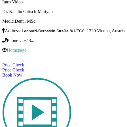
Intro Video
Dr. Katalin Gritsch-Martyan
Medic.Dent., MSc
Address:
, 1220 Vienna, Austria
Leonard-Bernstein Straße 8/1/EG6
Phone #:
+43...
Homepage
Price Check
Price Check
Book Now