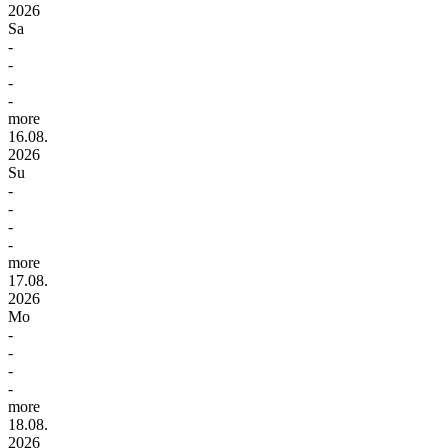
2026
Sa
-
-
-
-
more
16.08.
2026
Su
-
-
-
-
more
17.08.
2026
Mo
-
-
-
-
more
18.08.
2026