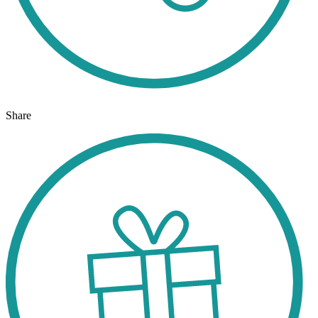
Share