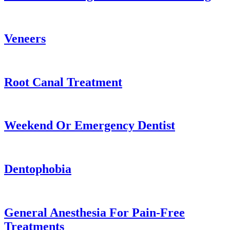
Veneers
Root Canal Treatment
Weekend Or Emergency Dentist
Dentophobia
General Anesthesia For Pain-Free
Treatments