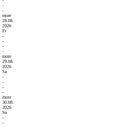
-
-
-
more
28.08.
2026
Fr
-
-
-
-
more
29.08.
2026
Sa
-
-
-
-
more
30.08.
2026
Su
-
-